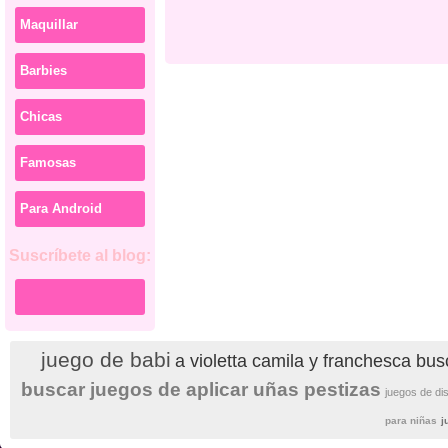
Maquillar
Barbies
Chicas
Famosas
Para Android
Suscríbete al blog:
juego de babi
a violetta camila y franchesca bus
buscar juegos de aplicar uñas pestizas
juegos de di
para niñas
j