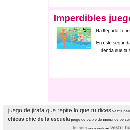
Imperdibles jueg
¡Ha llegado la h
En este segunda
rienda suelta
juego de jirafa que repite lo que tu dices
vestir pa
chicas chic de la escuela
juego de barbie de ñiñera de perso
vestir h
leonora
vestir rastafari