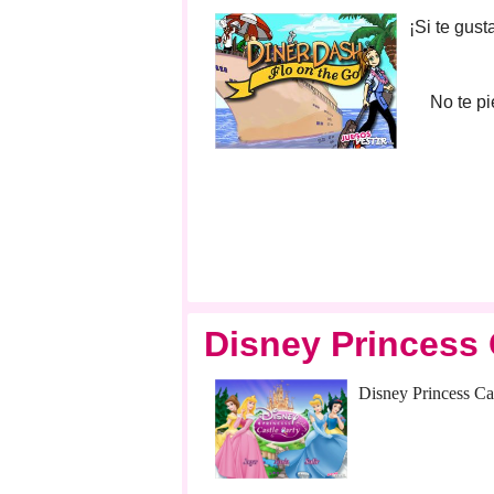
¡Si te gus
No te pi
Disney Princess 
Disney Princess Cas