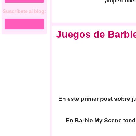
¡Imperdible!
Suscríbete al blog:
Juegos de Barbie
En este primer post sobre j
En Barbie My Scene tendr