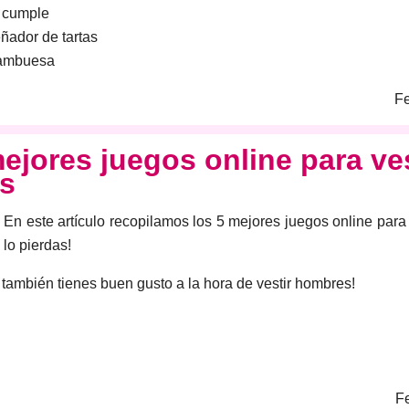
e cumple
ñador de tartas
rambuesa
Fe
ejores juegos online para ve
s
En este artículo recopilamos los 5 mejores juegos online para 
lo pierdas!
e
también
tienes buen gusto a la hora de vestir hombres!
Fe