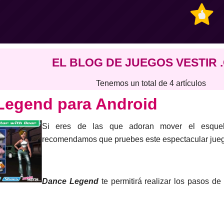
EL BLOG DE JUEGOS VESTIR 
Tenemos un total de 4 artículos
Legend para Android
Si eres de las que adoran mover el esquele
recomendamos que pruebes este espectacular jueg
Dance Legend
te permitirá realizar los pasos de