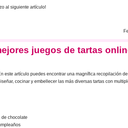
zo a
l siguiente artículo!
Fe
ejores juegos de tartas onli
n este artículo puedes encontrar una magnífica recopilación d
iseñar, cocinar y embellecer las más diversas tartas con multip
a de chocolate
cumpleaños