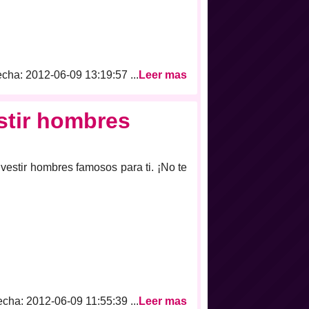
cha: 2012-06-09 13:19:57 ...
Leer mas
stir hombres
vestir hombres famosos para ti. ¡No te
cha: 2012-06-09 11:55:39 ...
Leer mas