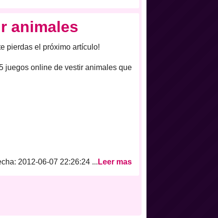
ir animales
e pierdas el próximo artículo!
 5 juegos
online de vestir animales que
cha: 2012-06-07 22:26:24 ...
Leer mas