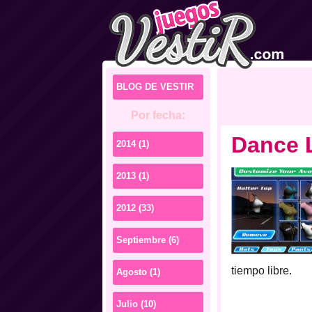
BLOG DE VESTIR
Por fecha:
Dance 
2014 (1)
2013 (1)
2012 (33)
Septiembre (6)
tiempo libre.
Agosto (1)
Julio (10)