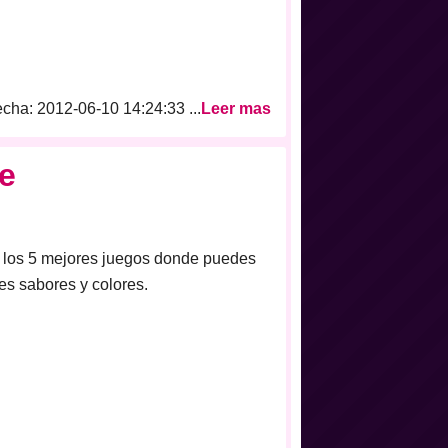
cha: 2012-06-10 14:24:33 ...
Leer mas
ne
e los 5 mejores juegos donde puedes
les sabores y colores.