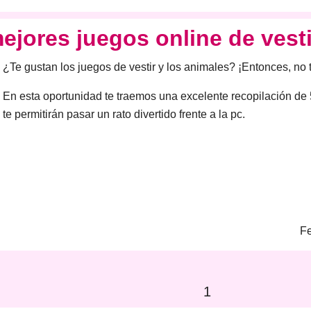
ejores juegos online de vest
¿Te gustan los juegos de vestir y los animales? ¡Entonces, no t
En esta oportunidad
te traemos una excelente
recopilación de
te permitirán pasar un rato divertido frente a la pc.
Fe
1