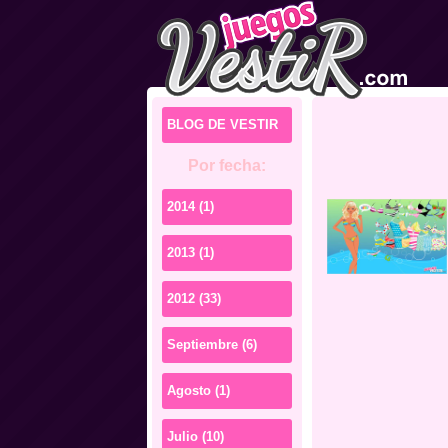
BLOG DE VESTIR
Por fecha:
2014 (1)
2013 (1)
2012 (33)
Septiembre (6)
Agosto (1)
Julio (10)