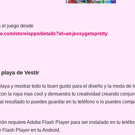
a el juego desde
le.com/store/apps/details?id=air.jessygetspretty
 playa de Vestir
 playa y mostrar todo tu buen gusto para el diseño y la moda de l
con la ropa mas cool y demuestra tu creatividad creando conjun
l resultado lo puedes guardar en tu teléfono o lo puedes comp
ión requiere Adobe Flash Player para ser instalado en tu teléfon
e Flash Player en tu Android.