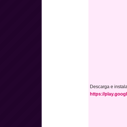
Descarga e instal
https://play.goo