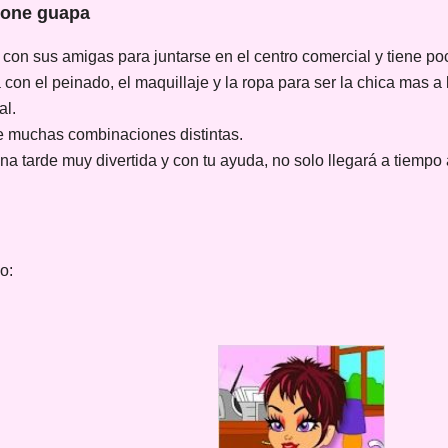
pone guapa
con sus amigas para juntarse en el centro comercial y tiene po
con el peinado, el maquillaje y la ropa para ser la chica mas a 
al.
re muchas combinaciones distintas.
a tarde muy divertida y con tu ayuda, no solo llegará a tiempo a
o: