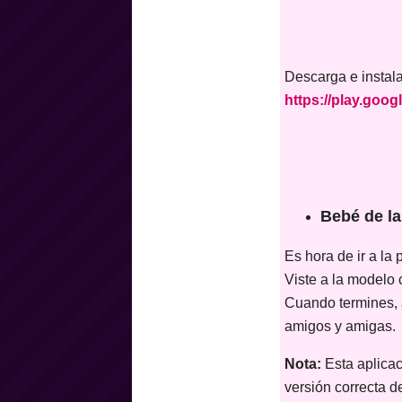
Descarga e instal
https://play.goog
Bebé de la
Es hora de ir a la
Viste a la modelo 
Cuando termines, a
amigos y amigas.
Nota:
Esta aplicac
versión correcta d