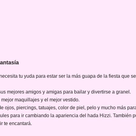
Fantasía
cesita tu yuda para estar ser la más guapa de la fiesta que se 
 sus mejores amigos y amigas para bailar y divertirse a granel.
 mejor maquillajes y el mejor vestido.
 ojos, piercings, tatuajes, color de piel, pelo y mucho más p
zules para ir cambiando la apariencia del hada Hizzi. También
ir te encantará.