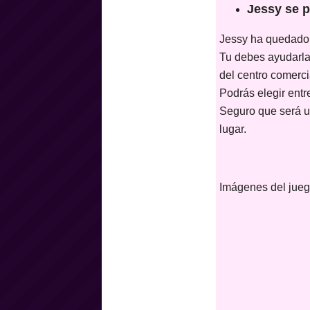
Jessy se 
Jessy ha quedado 
Tu debes ayudarla 
del centro comerci
Podrás elegir ent
Seguro que será un
lugar.
Imágenes del jueg